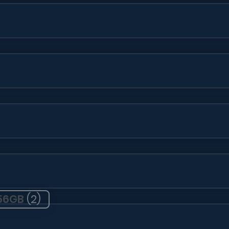
56GB
(2)