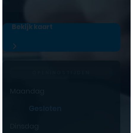
Bekijk kaart
OPENINGSTIJDEN
Maandag
Gesloten
Dinsdag