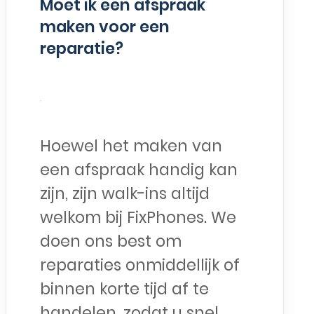
Moet ik een afspraak
maken voor een
reparatie?
Hoewel het maken van
een afspraak handig kan
zijn, zijn walk-ins altijd
welkom bij FixPhones. We
doen ons best om
reparaties onmiddellijk of
binnen korte tijd af te
handelen, zodat u snel