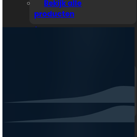
Bekijk alle
producten
Nieuws
Zakelijk
Klantenservice
Neem contact op
Veelgestelde vragen
Openingstijden
Mijn account