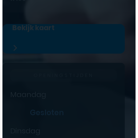
Bekijk kaart
OPENINGSTIJDEN
Maandag
Gesloten
Dinsdag