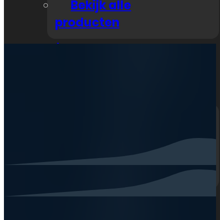
Bekijk alle
producten
Nieuws
Zakelijk
Klantenservice
Neem contact op
Veelgestelde vragen
Openingstijden
Mijn account