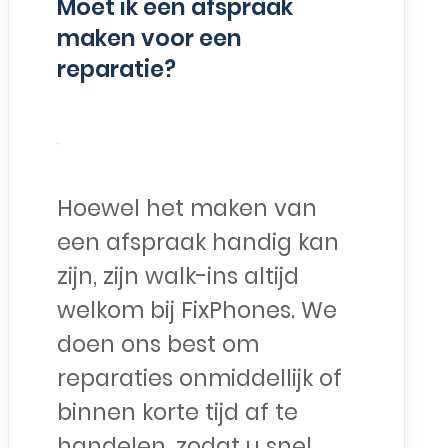
Moet ik een afspraak
maken voor een
reparatie?
Hoewel het maken van
een afspraak handig kan
zijn, zijn walk-ins altijd
welkom bij FixPhones. We
doen ons best om
reparaties onmiddellijk of
binnen korte tijd af te
handelen, zodat u snel