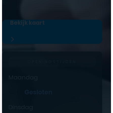
Bekijk kaart
OPENINGSTIJDEN
Maandag
Gesloten
Dinsdag