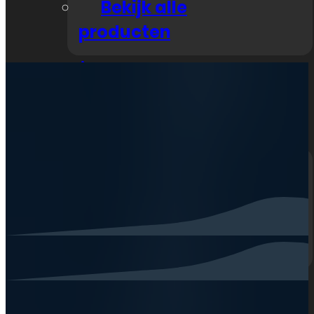
Bekijk alle
producten
Nieuws
Zakelijk
Klantenservice
Neem contact op
Veelgestelde vragen
Openingstijden
Mijn account