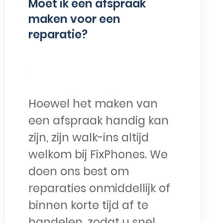
Moet ik een afspraak
maken voor een
reparatie?
Hoewel het maken van
een afspraak handig kan
zijn, zijn walk-ins altijd
welkom bij FixPhones. We
doen ons best om
reparaties onmiddellijk of
binnen korte tijd af te
handelen, zodat u snel