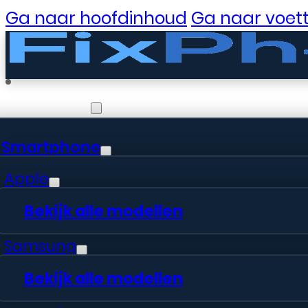
Ga naar hoofdinhoud
Ga naar voett
Reparaties
Smartphone
Apple
Bekijk alle modellen
Samsung
Eenvo
Bekijk alle modellen