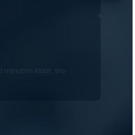
0 minuten klaar. We