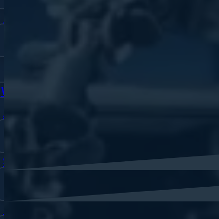
Nokia
Bekijk alle modellen
Bekijk alle merken
Watch
Apple
Bekijk alle modellen
Samsung
Bekijk alle modellen
Huawei