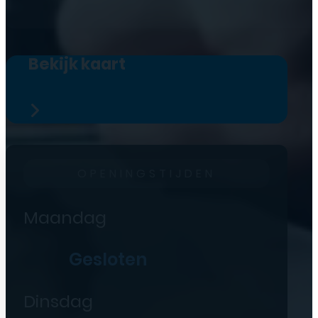
Bekijk kaart
OPENINGSTIJDEN
Maandag
Gesloten
Dinsdag