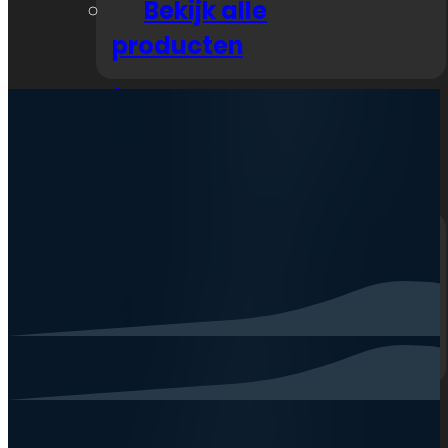
Bekijk alle
producten
Nieuws
Zakelijk
Klantenservice
Neem contact op
Veelgestelde vragen
Openingstijden
Mijn account