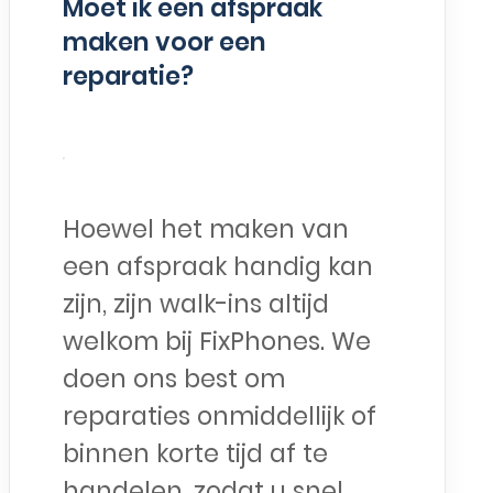
Moet ik een afspraak
maken voor een
reparatie?
Hoewel het maken van
een afspraak handig kan
zijn, zijn walk-ins altijd
welkom bij FixPhones. We
doen ons best om
reparaties onmiddellijk of
binnen korte tijd af te
handelen, zodat u snel