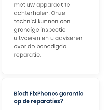
met uw apparaat te
achterhalen. Onze
technici kunnen een
grondige inspectie
uitvoeren en u adviseren
over de benodigde
reparatie.
Biedt FixPhones garantie
op de reparaties?