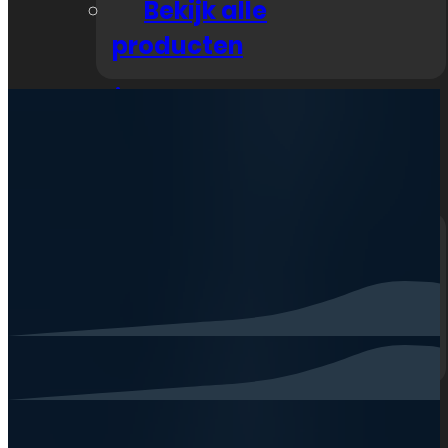
Bekijk alle
producten
Nieuws
Zakelijk
Klantenservice
Neem contact op
Veelgestelde vragen
Openingstijden
Mijn account