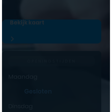
Bekijk kaart
OPENINGSTIJDEN
Maandag
Gesloten
Dinsdag