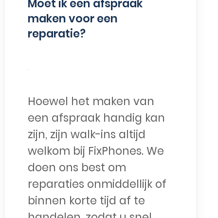
Moet ik een afspraak
maken voor een
reparatie?
Hoewel het maken van
een afspraak handig kan
zijn, zijn walk-ins altijd
welkom bij FixPhones. We
doen ons best om
reparaties onmiddellijk of
binnen korte tijd af te
handelen, zodat u snel