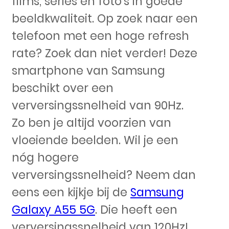
films, series en foto’s in goede
beeldkwaliteit. Op zoek naar een
telefoon met een hoge refresh
rate? Zoek dan niet verder! Deze
smartphone van Samsung
beschikt over een
verversingssnelheid van 90Hz.
Zo ben je altijd voorzien van
vloeiende beelden. Wil je een
nóg hogere
verversingssnelheid? Neem dan
eens een kijkje bij de
Samsung
Galaxy A55 5G
. Die heeft een
verversingssnelheid van 120Hz!