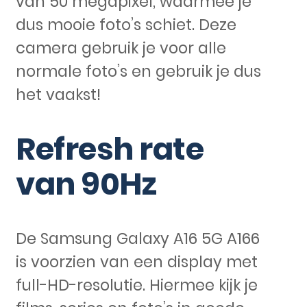
van 50 megapixel, waarmee je
dus mooie foto’s schiet. Deze
camera gebruik je voor alle
normale foto’s en gebruik je dus
het vaakst!
Refresh rate
van 90Hz
De Samsung Galaxy A16 5G A166
is voorzien van een display met
full-HD-resolutie. Hiermee kijk je