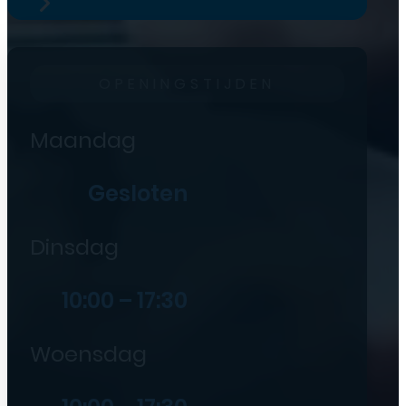
OPENINGSTIJDEN
Maandag
Gesloten
Dinsdag
10:00 – 17:30
Woensdag