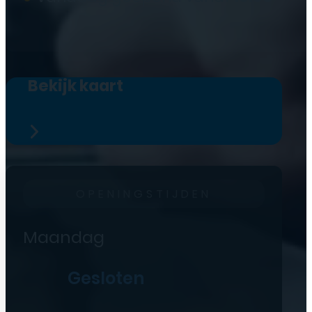
Bekijk kaart
OPENINGSTIJDEN
Maandag
Gesloten