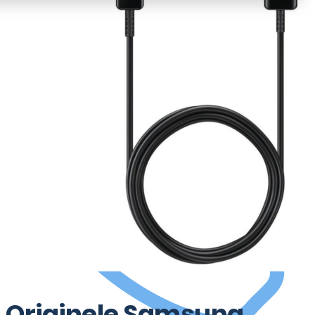
Plan reparatie
Originele Samsung