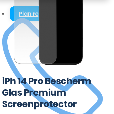
Plan reparatie
iPh 14 Pro Bescherm
Glas Premium
Screenprotector