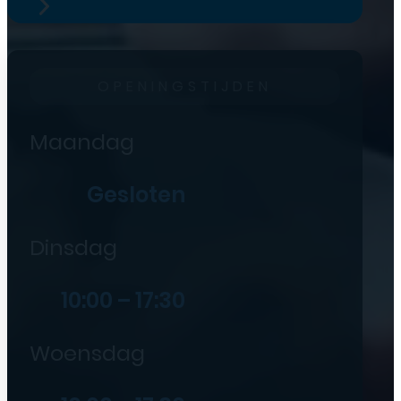
OPENINGSTIJDEN
Maandag
Gesloten
Dinsdag
10:00 – 17:30
Woensdag