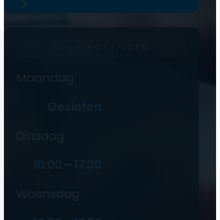
OPENINGSTIJDEN
Maandag
Gesloten
Dinsdag
10:00 – 17:30
Woensdag