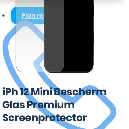
Plan reparatie
iPh 12 Mini Bescherm
Glas Premium
Screenprotector