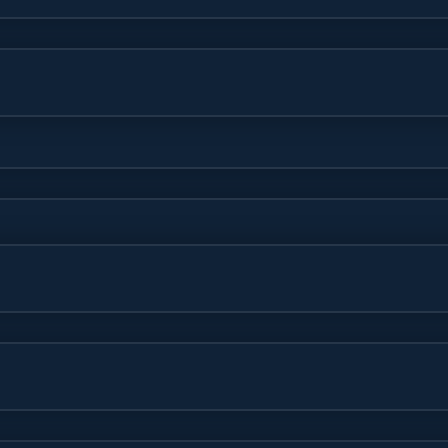
Pad 6th Gen 2018