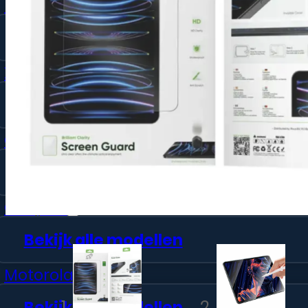
Huawei
Bekijk alle modellen
Xiaomi
Bekijk alle modellen
Oppo
Bekijk alle modellen
Oneplus
Bekijk alle modellen
Motorola
Bekijk alle modellen