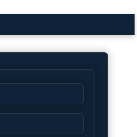
las Premium Glass Screenprotector